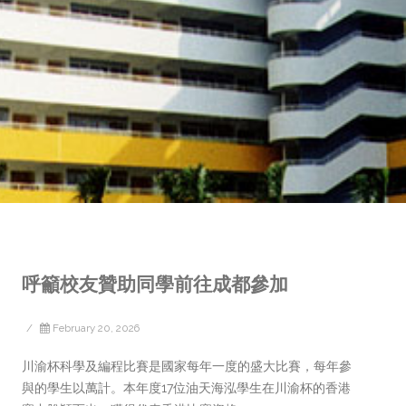
呼籲校友贊助同學前往成都參加
/
February 20, 2026
川渝杯科學及編程比賽是國家每年一度的盛大比賽，每年參
與的學生以萬計。本年度17位油天海泓學生在川渝杯的香港