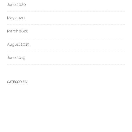
June 2020
May 2020
March 2020
August 2019
June 2019
CATEGORIES
Uncategorized
META