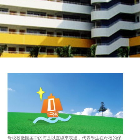
母校校徽圖案中的海是以直線來表達，代表學生在母校的保