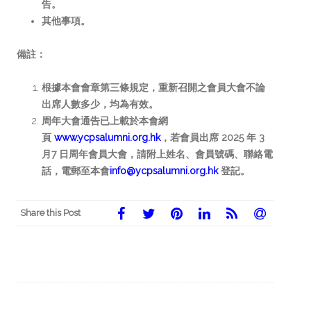
告。
其他事項。
備註：
根據本會會章第三條規定，重新召開之會員大會不論
出席人數多少，均為有效。
周年大會通告已上載於本會網
頁
www.ycpsalumni.org.hk
，若會員出席 2025 年 3
月7 日周年會員大會，請附上姓名、會員號碼、聯絡電
話，電郵至本會
info@ycpsalumni.org.hk
登記。
Share this Post