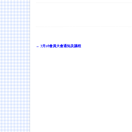
Post
←
7月16會員大會通知及議程
navigation