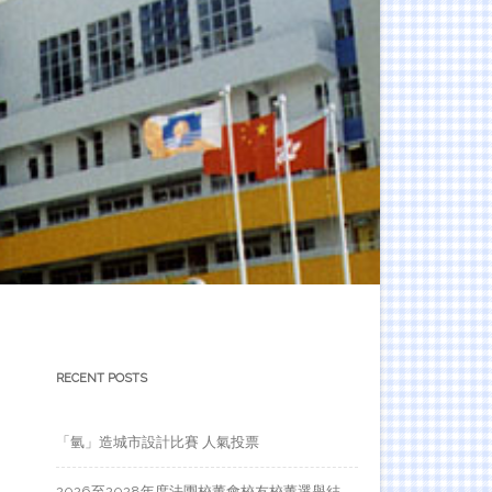
RECENT POSTS
「氫」造城市設計比賽 人氣投票
2026至2028年度法團校董會校友校董選舉結