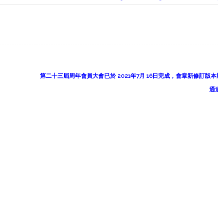
第二十三屆周年會員大會已於 2021年7月 16日完成，會章新修訂版
通