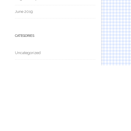
June 2019
CATEGORIES
Uncategorized
META
Log in
Entries feed
Comments feed