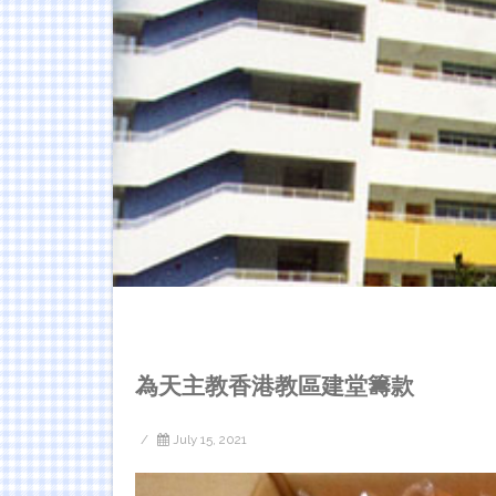
為天主教香港教區建堂籌款
/
July 15, 2021