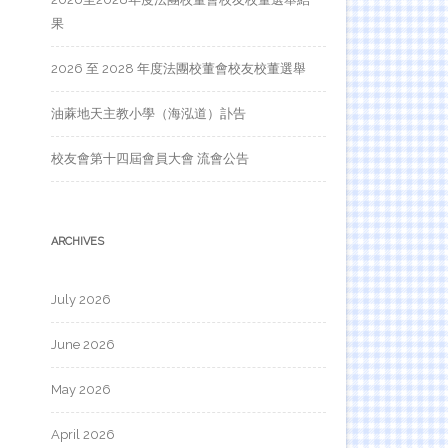
果
2026 至 2028 年度法團校董會校友校董選舉
油蔴地天主教小學（海泓道）訃告
校友會第十四屆會員大會 流會公告
ARCHIVES
July 2026
June 2026
May 2026
April 2026