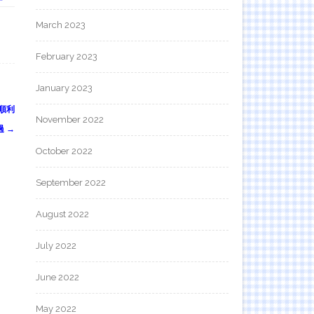
March 2023
February 2023
January 2023
本順利
November 2022
過
→
October 2022
September 2022
August 2022
July 2022
June 2022
May 2022