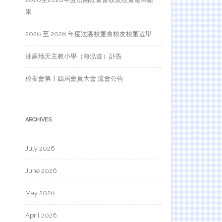
果
2026 至 2028 年度法團校董會校友校董選舉
油蔴地天主教小學（海泓道）訃告
校友會第十四屆會員大會 流會公告
ARCHIVES
July 2026
June 2026
May 2026
April 2026