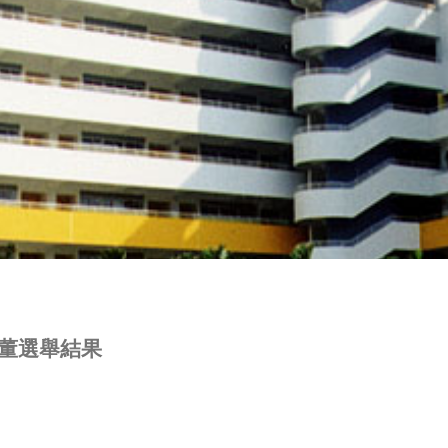
校董選舉結果