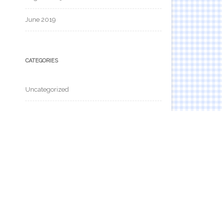
June 2019
CATEGORIES
Uncategorized
META
Log in
Entries feed
Comments feed