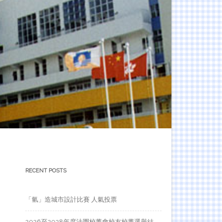
RECENT POSTS
「氫」造城市設計比賽 人氣投票
2026至2028年度法團校董會校友校董選舉結