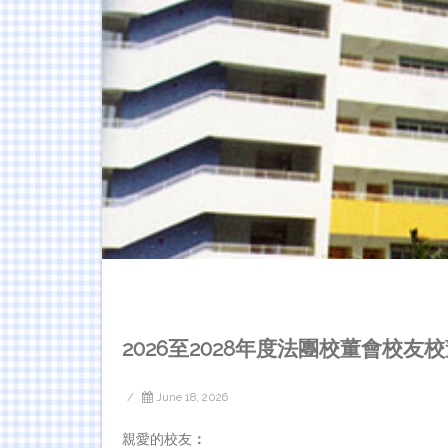
2026至2028年度法團校董會校友
/
June 18, 2026
親愛的校友
：