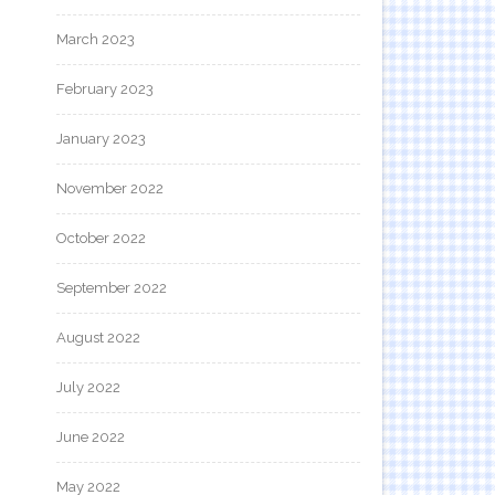
March 2023
February 2023
January 2023
November 2022
October 2022
September 2022
August 2022
July 2022
June 2022
May 2022