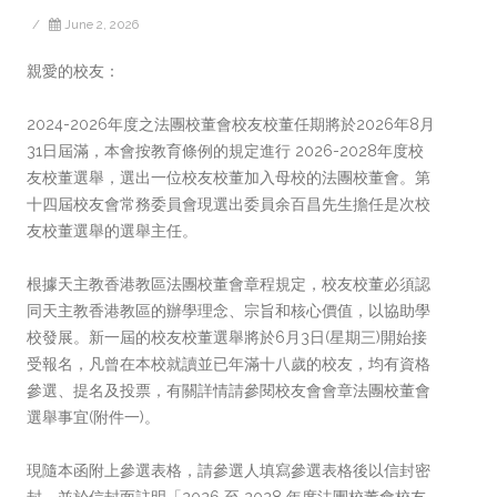
/
June 2, 2026
親愛的校友：
2024-2026年度之法團校董會校友校董任期將於2026年8月
31日屆滿，本會按教育條例的規定進行 2026-2028年度校
友校董選舉，選出一位校友校董加入母校的法團校董會。第
十四屆校友會常務委員會現選出委員余百昌先生擔任是次校
友校董選舉的選舉主任。
根據天主教香港教區法團校董會章程規定，校友校董必須認
同天主教香港教區的辦學理念、宗旨和核心價值，以協助學
校發展。新一屆的校友校董選舉將於6月3日(星期三)開始接
受報名，凡曾在本校就讀並已年滿十八歲的校友，均有資格
參選、提名及投票，有關詳情請參閱校友會會章法團校董會
選舉事宜(附件一)。
現隨本函附上參選表格，請參選人填寫參選表格後以信封密