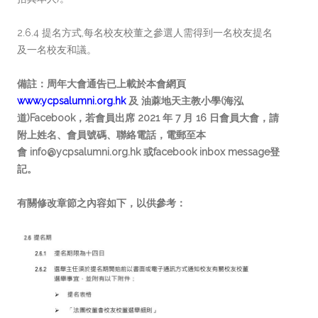
2.6.4 提名方式,每名校友校董之參選人需得到一名校友提名
及一名校友和議。
備註：周年大會通告已上載於本會網頁
www.ycpsalumni.org.hk
及 油蔴地天主教小學(海泓
道)Facebook，若會員出席 2021 年 7 月 16 日會員大會，請
附上姓名、會員號碼、聯絡電話，電郵至本
會 info@ycpsalumni.org.hk 或facebook inbox message登
記。
有關修改章節之內容如下，以供參考：