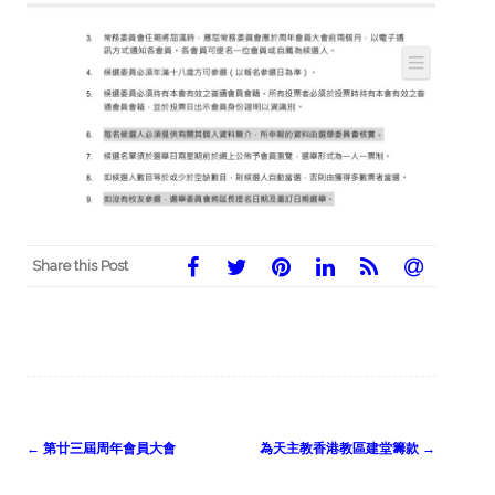
Share this Post
Post
←
第廿三屆周年會員大會
為天主教香港教區建堂籌款
→
navigation