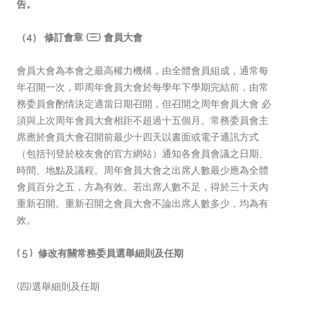
告。
（4） 修
訂會章 (三) 會員大會
會員大會為本會之最高權力機構，由全體會員組成，通常每
年召開一次，即周年會員大會於每學年下學期完結前，由常
務委員會酌情決定適當日期召開，但召開之周年會員大會 必
須與上次周年會員大會相距不超過十五個月。常務委員會主
席應於會員大會召開前最少十四天以書面或電子通訊方式
（包括刊登於校友會的官方網站）通知各會員會議之日期、
時間、地點及議程。周年會員大會之出席人數最少應為全體
會員百分之五，方為有效。若出席人數不足，得於三十天內
重新召開。重新召開之會員大會不論出席人數多少，均為有
效。
( 5 )
修改有關常務委員選舉細則及任期
(四)選舉細則及任期