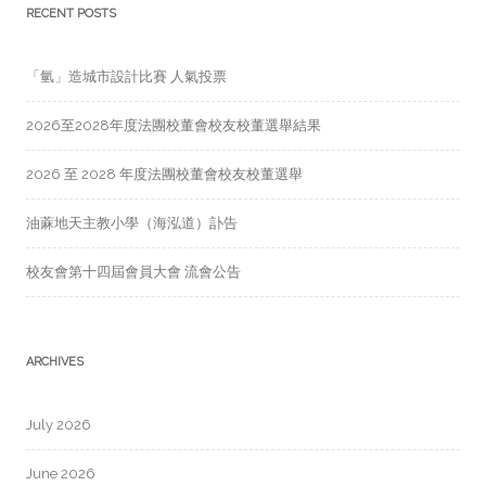
RECENT POSTS
「氫」造城市設計比賽 人氣投票
2026至2028年度法團校董會校友校董選舉結果
2026 至 2028 年度法團校董會校友校董選舉
油蔴地天主教小學（海泓道）訃告
校友會第十四屆會員大會 流會公告
ARCHIVES
July 2026
June 2026