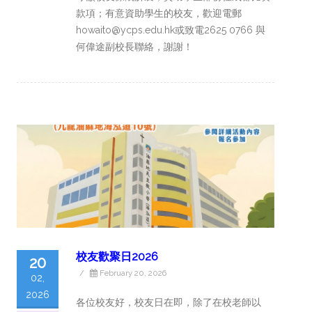
款項；有意資助學生的校友，歡迎電郵
howaito@ycps.edu.hk或致電2625 0766 與
何偉途副校長聯絡，謝謝！
校友歡聚日2026
20
/
February 20, 2026
02,
2026
各位校友好，校友日在即，除了在校老師以