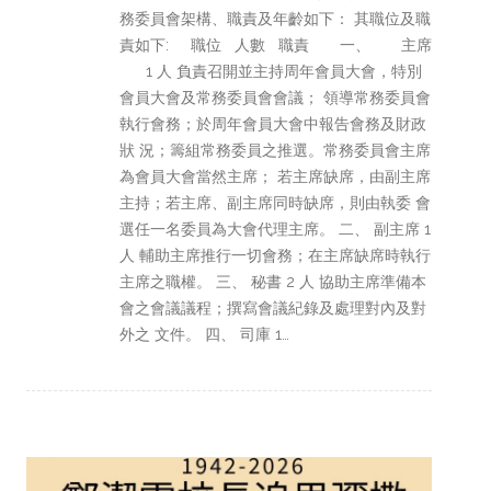
務委員會架構、職責及年齡如下： 其職位及職
責如下: 職位 人數 職責 一、 主席
1 人 負責召開並主持周年會員大會，特別
會員大會及常務委員會會議； 領導常務委員會
執行會務；於周年會員大會中報告會務及財政
狀 況；籌組常務委員之推選。常務委員會主席
為會員大會當然主席； 若主席缺席，由副主席
主持；若主席、副主席同時缺席，則由執委 會
選任一名委員為大會代理主席。 二、 副主席 1
人 輔助主席推行一切會務；在主席缺席時執行
主席之職權。 三、 秘書 2 人 協助主席準備本
會之會議議程；撰寫會議紀錄及處理對內及對
外之 文件。 四、 司庫 1…