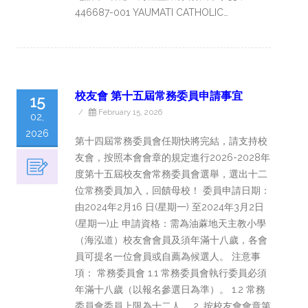
446687-001 YAUMATI CATHOLIC…
校友會 第十五屆常務委員申請事宜
15
/
February 15, 2026
02,
2026
第十四屆常務委員會任期快將完結，請支持校
友會，按照本會會章的規定進行2026-2028年
度第十五屆校友會常務委員會選舉，選出十二
位常務委員加入，回饋母校！ 委員申請日期：
由2024年2月16 日(星期一) 至2024年3月2日
(星期一)止 申請資格：需為油蔴地天主教小學
（海泓道）校友會會員及須年滿十八歲，各會
員可提名一位會員或自薦為候選人。 注意事
項： 常務委員會 1.1 常務委員會執行委員必須
年滿十八歲（以報名參選日為準）。 1.2 常務
委員會委員上限為十二人。 2. 按校友會會章第