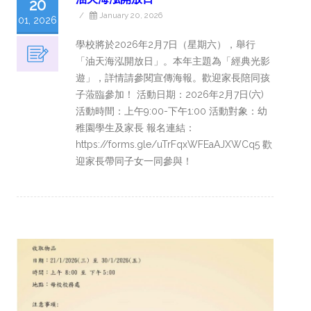
20
/
January 20, 2026
01, 2026
學校將於2026年2月7日（星期六），舉行
「油天海泓開放日」。本年主題為「經典光影
遊」，詳情請參閱宣傳海報。歡迎家長陪同孩
子蒞臨參加！ 活動日期：2026年2月7日(六)
活動時間：上午9:00-下午1:00 活動對象：幼
稚園學生及家長 報名連結：
https://forms.gle/uTrFqxWFEaAJXWCq5 歡
迎家長帶同子女一同參與！